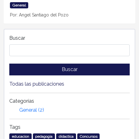
General
Por: Angel Santiago del Pozo
Buscar
Buscar
Todas las publicaciones
Categorías
General (2)
Tags
educacion
pedagogia
didactica
Concursos