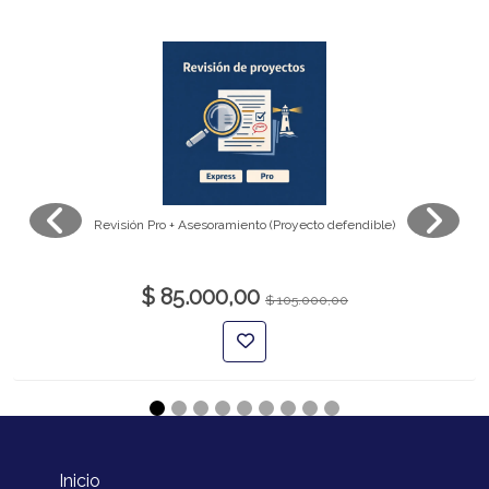
Revisión Pro + Asesoramiento (Proyecto defendible)
$ 85.000,00
$ 105.000,00
Inicio