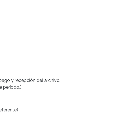
pago y recepción del archivo.
 período.)
eferente)