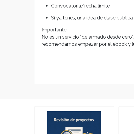
Convocatoria/fecha límite
Si ya tenés, una idea de clase públic
Importante
No es un servicio “de armado desde cero”, 
recomendamos empezar por el ebook y lueg