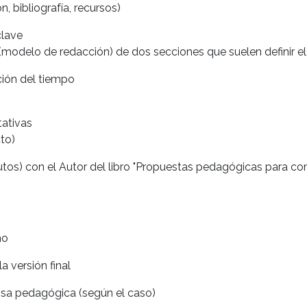
, bibliografía, recursos)
clave
modelo de redacción) de dos secciones que suelen definir el 
ción del tiempo
ativas
cto)
os) con el Autor del libro "Propuestas pedagógicas para conc
mo
a versión final
ensa pedagógica (según el caso)