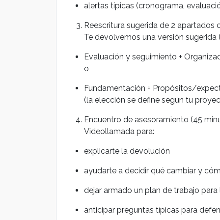
alertas típicas (cronograma, evaluación
Reescritura sugerida de 2 apartados 
Te devolvemos una versión sugerida (
Evaluación y seguimiento + Organiza
o
Fundamentación + Propósitos/expect
(la elección se define según tu proye
Encuentro de asesoramiento (45 minut
Videollamada para:
explicarte la devolución
ayudarte a decidir qué cambiar y có
dejar armado un plan de trabajo para l
anticipar preguntas típicas para def