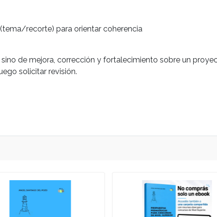
a (tema/recorte) para orientar coherencia
sino de mejora, corrección y fortalecimiento sobre un proyect
o solicitar revisión.