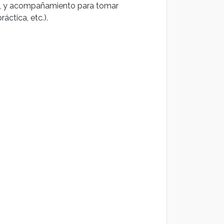
n, y acompañamiento para tomar
áctica, etc.).