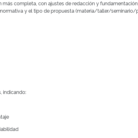
ón más completa, con ajustes de redacción y fundamentació
normativa y el tipo de propuesta (materia/taller/seminario/pr
)
, indicando:
taje
iabilidad