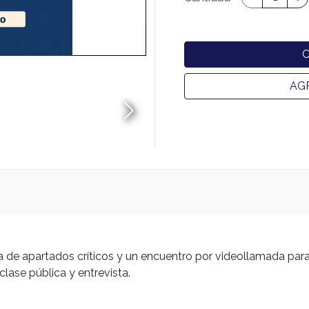
AG
a de apartados críticos y un encuentro por videollamada para 
lase pública y entrevista.