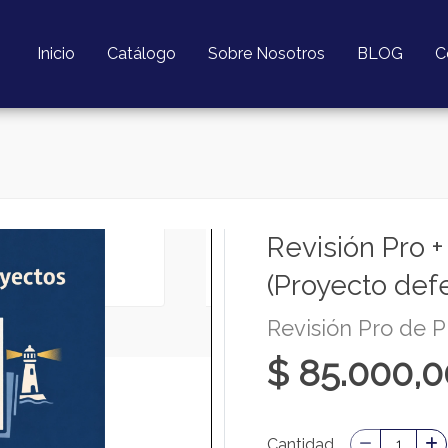
Inicio
Catálogo
Sobre Nosotros
BLOG
C
Revisión Pro 
(Proyecto def
Revisión Pro de 
$ 85.000,
Cantidad